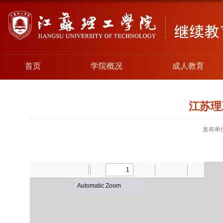
首页
学院概况
成人教育
江苏理
发布单