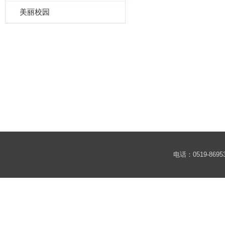
美丽校园
电话：0519-86953